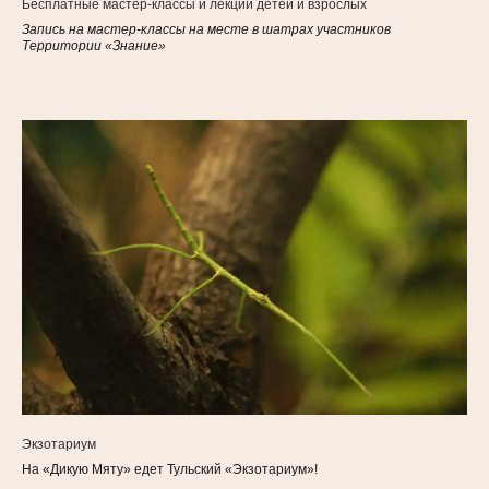
Бесплатные мастер-классы и лекции детей и взрослых
Запись на мастер-классы на месте в шатрах участников
Территории «Знание»
Экзотариум
На «Дикую Мяту» едет Тульский «Экзотариум»!